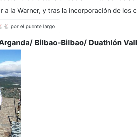
r a la Warner, y tras la incorporación de lo
🐇 por el puente largo
Arganda/ Bilbao-Bilbao/ Duathlón Val