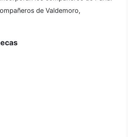
s compañeros de Valdemoro,
lecas