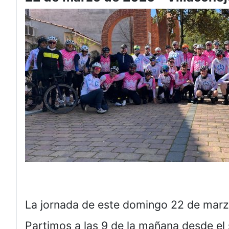
La jornada de este domingo 22 de marzo
Partimos a las 9 de la mañana desde el