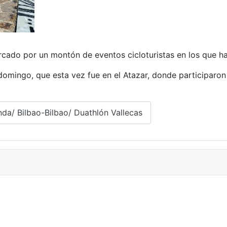
cado por un montón de eventos cicloturistas en los que ha
e domingo, que esta vez fue en el Atazar, donde participaro
da/ Bilbao-Bilbao/ Duathlón Vallecas