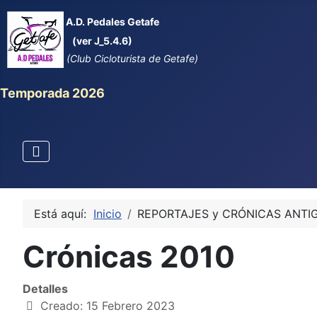
A.D. Pedales Getafe
(ver J_5.4.6)
(Club Cicloturista de Getafe)
Temporada 2026
Está aquí:
Inicio
REPORTAJES y CRÓNICAS ANTI
Crónicas 2010
Detalles
Creado: 15 Febrero 2023