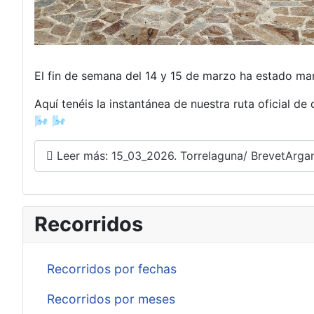
El fin de semana del 14 y 15 de marzo ha estado mar
Aquí tenéis la instantánea de nuestra ruta oficial d
🌬️ 🌬️
Leer más: 15_03_2026. Torrelaguna/ BrevetArgan
Recorridos
Recorridos por fechas
Recorridos por meses