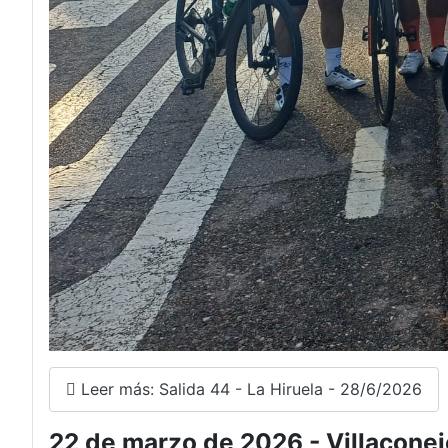
Leer más: Salida 44 - La Hiruela - 28/6/2026
22 de marzo de 2026 - Villaconej