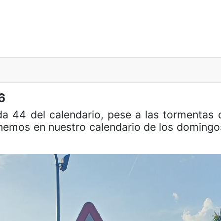
6
ida 44 del calendario, pese a las tormenta
nemos en nuestro calendario de los domingos