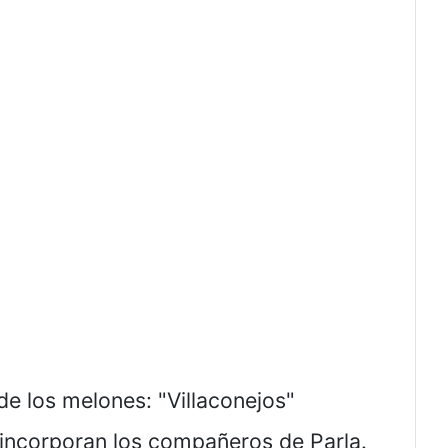
e los melones: "Villaconejos"
 incorporan los compañeros de Parla.