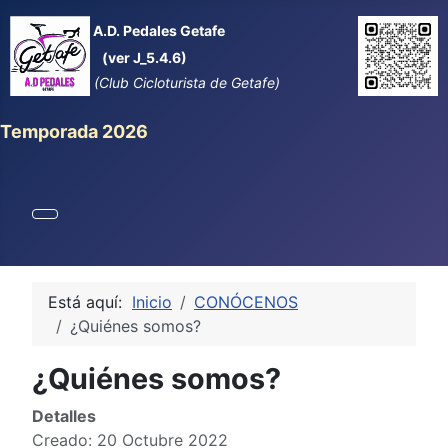
A.D. Pedales Getafe
(ver J_5.4.6)
(Club Cicloturista de Getafe)
Temporada 2026
Está aquí:
Inicio
CONÓCENOS
¿Quiénes somos?
¿Quiénes somos?
Detalles
Creado: 20 Octubre 2022