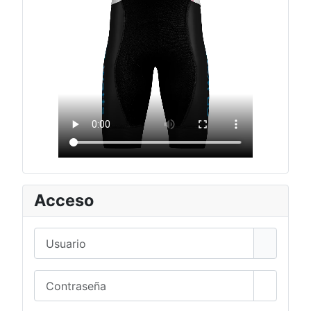
Acceso
Usuario
Contraseña
Mostrar 