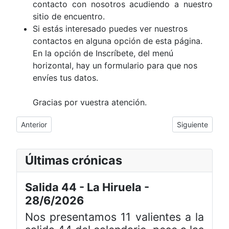
contacto con nosotros acudiendo a nuestro
sitio de encuentro.
Si estás interesado puedes ver nuestros
contactos en alguna opción de esta página.
En la opción de Inscríbete, del menú
horizontal, hay un formulario para que nos
envíes tus datos.
Gracias por vuestra atención.
Artículo anterior: Junta Directiva
Artículo siguie
Anterior
Siguiente
Últimas crónicas
Salida 44 - La Hiruela -
28/6/2026
Nos presentamos 11 valientes a la