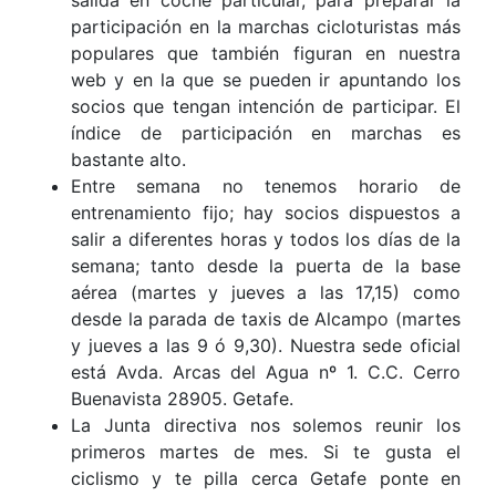
salida en coche particular, para preparar la
participación en la marchas cicloturistas más
populares que también figuran en nuestra
web y en la que se pueden ir apuntando los
socios que tengan intención de participar. El
índice de participación en marchas es
bastante alto.
Entre semana no tenemos horario de
entrenamiento fijo; hay socios dispuestos a
salir a diferentes horas y todos los días de la
semana; tanto desde la puerta de la base
aérea (martes y jueves a las 17,15) como
desde la parada de taxis de Alcampo (martes
y jueves a las 9 ó 9,30). Nuestra sede oficial
está Avda. Arcas del Agua nº 1. C.C. Cerro
Buenavista 28905. Getafe.
La Junta directiva nos solemos reunir los
primeros martes de mes. Si te gusta el
ciclismo y te pilla cerca Getafe ponte en