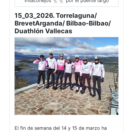
Villaconejos 🐇🐇 por el puente largo
15_03_2026. Torrelaguna/
BrevetArganda/ Bilbao-Bilbao/
Duathlón Vallecas
El fin de semana del 14 y 15 de marzo ha