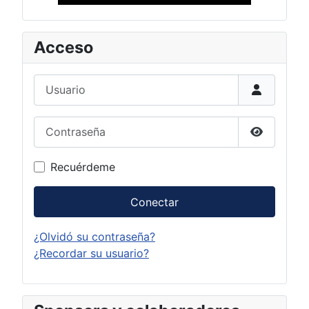
Acceso
Usuario
Contraseña
Mostrar c
Recuérdeme
Conectar
¿Olvidó su contraseña?
¿Recordar su usuario?