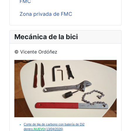
FMC
Zona privada de FMC
Mecánica de la bici
© Vicente Ordóñez
Corte de tija de carbono con batería de Di2
dentro.
NUEVO
(13/04/2026)