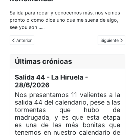
Salida para rodar y conocernos más, nos vemos
pronto o como dice uno que me suena de algo,
see you son .....
Artículo anterior: 16_02_2025. Brevet 200 km por la Alcarria.
Artículo siguient
Anterior
Siguiente
Últimas crónicas
Salida 44 - La Hiruela -
28/6/2026
Nos presentamos 11 valientes a la
salida 44 del calendario, pese a las
tormentas que hubo de
madrugada, y es que esta etapa
es una de las más bonitas que
tenemos en nuestro calendario de