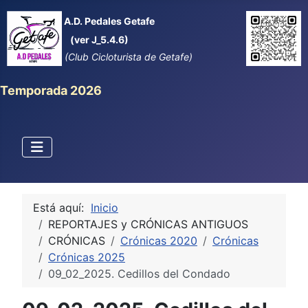
A.D. Pedales Getafe
(ver J_5.4.6)
(Club Cicloturista de Getafe)
Temporada 2026
Está aquí:
Inicio
REPORTAJES y CRÓNICAS ANTIGUOS
CRÓNICAS
Crónicas 2020
Crónicas
Crónicas 2025
09_02_2025. Cedillos del Condado