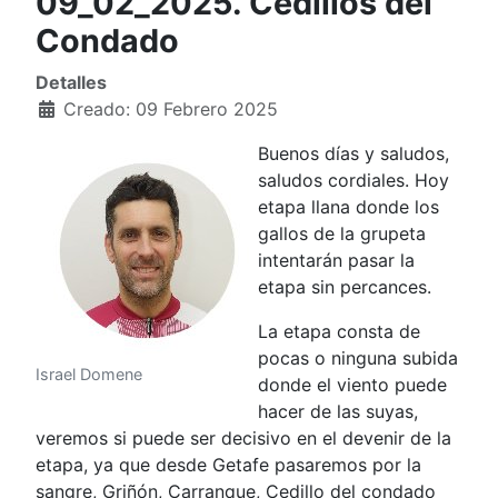
09_02_2025. Cedillos del
Condado
Detalles
Creado: 09 Febrero 2025
Buenos días y saludos,
saludos cordiales. Hoy
etapa llana donde los
gallos de la grupeta
intentarán pasar la
etapa sin percances.
La etapa consta de
pocas o ninguna subida
Israel Domene
donde el viento puede
hacer de las suyas,
veremos si puede ser decisivo en el devenir de la
etapa, ya que desde Getafe pasaremos por la
sangre, Griñón, Carranque, Cedillo del condado