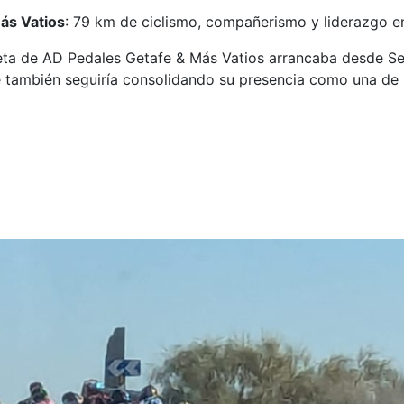
ás Vatios
: 79 km de ciclismo, compañerismo y liderazgo en
peta de AD Pedales Getafe & Más Vatios arrancaba desde Sec
e también seguiría consolidando su presencia como una de 