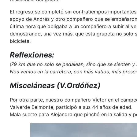
El regreso se completó sin contratiempos importantes
apoyo de Andrés y otro compañero que se empeñaron e
última hora que obligaba a un compañero a subir al veh
demostrando, una vez más, que esta grupeta no solo su
bicicleta!
Reflexiones:
¡79 km que no solo se pedalean, sino que se sienten y 
Nos vemos en la carretera, con más vatios, más presen
Misceláneas (V.Ordóñez)
Por otra parte, nuestro compañero Víctor en el campeo
Valverde Belmonte, participó a sus 44 años de edad.
Mala suerte para Alejandro que pinchó en la salida y p