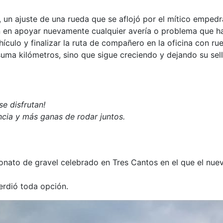
, un ajuste de una rueda que se aflojó por el mítico empe
n apoyar nuevamente cualquier avería o problema que haya
ículo y finalizar la ruta de compañero en la oficina con r
ma kilómetros, sino que sigue creciendo y dejando su sello
se disfrutan!
cia y más ganas de rodar juntos.
nato de gravel celebrado en Tres Cantos en el que el nuev
erdió toda opción.