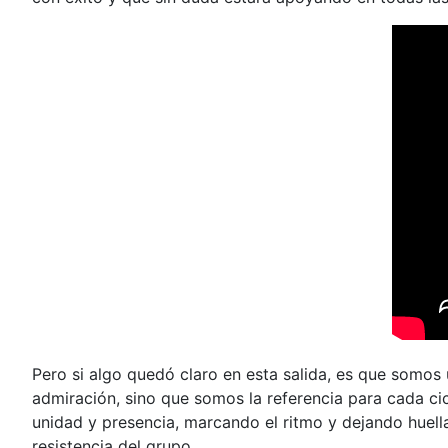
Pero si algo quedó claro en esta salida, es que somo
admiración, sino que somos la referencia para cada ci
unidad y presencia, marcando el ritmo y dejando huella
resistencia del grupo.