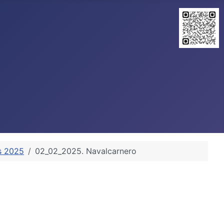
s 2025
02_02_2025. Navalcarnero