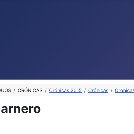
GUOS
CRÓNICAS
Crónicas 2015
Crónicas
Crónica
arnero