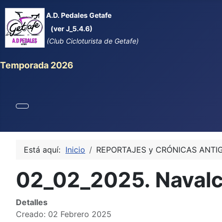
A.D. Pedales Getafe
(ver J_5.4.6)
(Club Cicloturista de Getafe)
Temporada 2026
Está aquí:
Inicio
REPORTAJES y CRÓNICAS ANTI
02_02_2025. Navalc
Detalles
Creado: 02 Febrero 2025