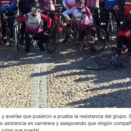
s y averías que pusieron a prueba la resistencia del grupo. 
ndo asistencia en carretera y asegurando que ningún compa
 rutas que pueda!