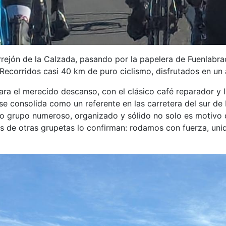
rejón de la Calzada, pasando por la papelera de Fuenlabrad
Recorridos casi 40 km de puro ciclismo, disfrutados en un
ra el merecido descanso, con el clásico café reparador y la
se consolida como un referente en las carretera del sur de 
 grupo numeroso, organizado y sólido no solo es motivo d
as de otras grupetas lo confirman: rodamos con fuerza, uni