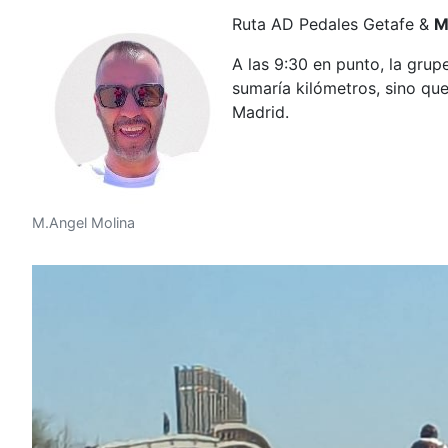
Ruta AD Pedales Getafe &
M
A las 9:30 en punto, la gru
sumaría kilómetros, sino qu
Madrid.
M.Angel Molina