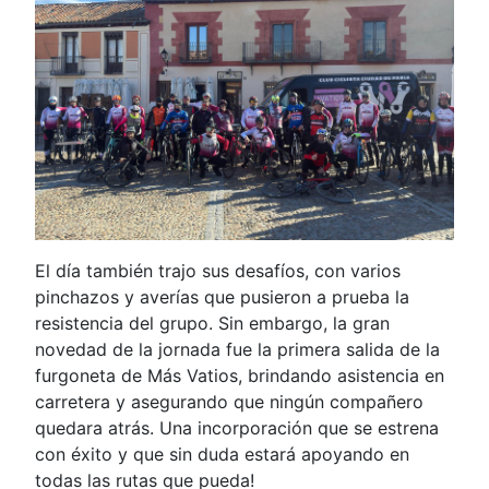
El día también trajo sus desafíos, con varios
pinchazos y averías que pusieron a prueba la
resistencia del grupo. Sin embargo, la gran
novedad de la jornada fue la primera salida de la
furgoneta de Más Vatios, brindando asistencia en
carretera y asegurando que ningún compañero
quedara atrás. Una incorporación que se estrena
con éxito y que sin duda estará apoyando en
todas las rutas que pueda!