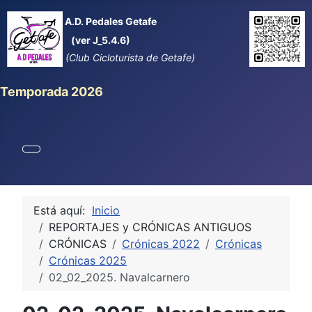
A.D. Pedales Getafe
(ver J_5.4.6)
(Club Cicloturista de Getafe)
Temporada 2026
Está aquí:
Inicio
REPORTAJES y CRÓNICAS ANTIGUOS
CRÓNICAS
Crónicas 2022
Crónicas
Crónicas 2025
02_02_2025. Navalcarnero