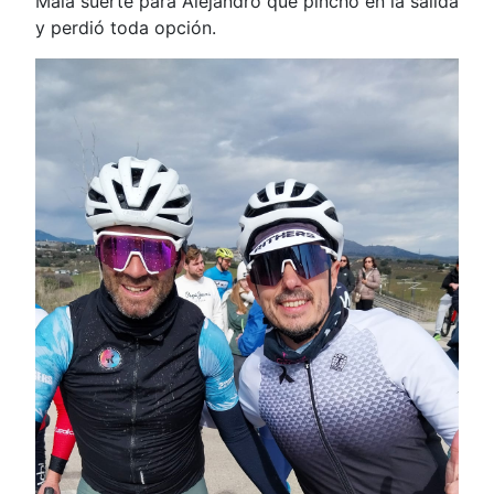
Mala suerte para Alejandro que pinchó en la salida
y perdió toda opción.