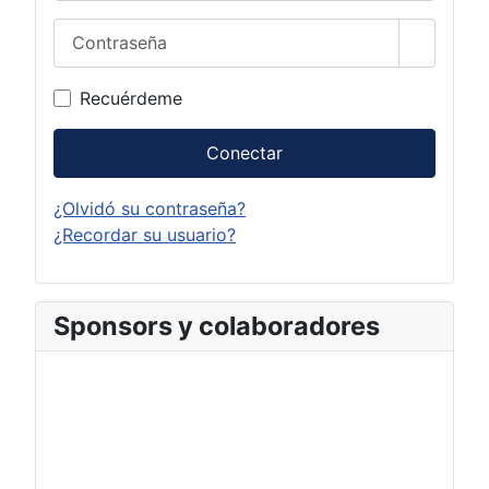
Contraseña
Mostrar 
Recuérdeme
Conectar
¿Olvidó su contraseña?
¿Recordar su usuario?
Sponsors y colaboradores