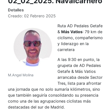
02_02_2025. Navalcarnero
Detalles
Creado: 02 Febrero 2025
Ruta AD Pedales Getafe
&
Más Vatios
: 79 km de
ciclismo, compañerismo
y liderazgo en la
carretera
A las 9:30 en punto, la
grupeta de AD Pedales
Getafe & Más Vatios
M.Angel Molina
arrancaba desde Sector
Tres, lista para afrontar
una jornada que no solo sumaría kilómetros, sino
que también seguiría consolidando su presencia
como una de las agrupaciones ciclistas más
destacadas del sur de Madrid.