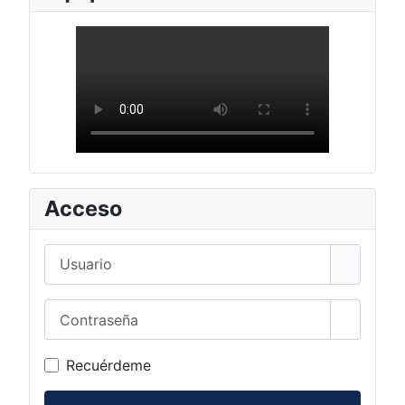
Acceso
Usuario
Contraseña
Mostrar 
Recuérdeme