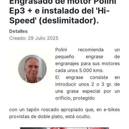
Engrasado de motor Polini
Ep3 + e instalado del 'Hi-
Speed' (deslimitador).
Detalles
Creado: 29 Julio 2025
Polini recomienda un
pequeño engrase de
engranajes para sus motores
cada unos 5.000 kms.
El engrase consiste en
introducir unos 2 o 3 gr. de
una grasa especial por un
orificio, protegido
con un tapón roscado apropiado que, en e-bikes
provistas de doble plato, está oculto.