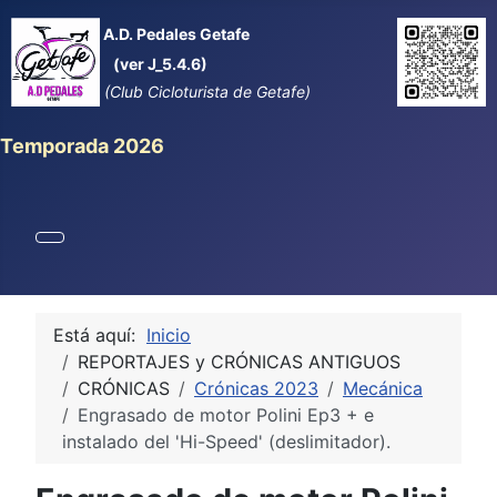
A.D. Pedales Getafe
(ver J_5.4.6)
(Club Cicloturista de Getafe)
Temporada 2026
Está aquí:
Inicio
REPORTAJES y CRÓNICAS ANTIGUOS
CRÓNICAS
Crónicas 2023
Mecánica
Engrasado de motor Polini Ep3 + e
instalado del 'Hi-Speed' (deslimitador).