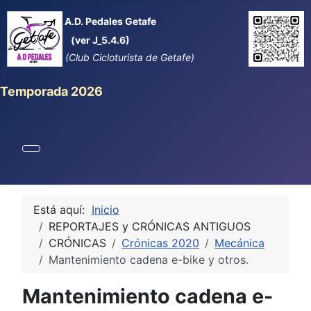
A.D. Pedales Getafe
(ver J_5.4.6)
(Club Cicloturista de Getafe)
Temporada 2026
Está aquí:
Inicio
REPORTAJES y CRÓNICAS ANTIGUOS
CRÓNICAS
Crónicas 2020
Mecánica
Mantenimiento cadena e-bike y otros.
Mantenimiento cadena e-