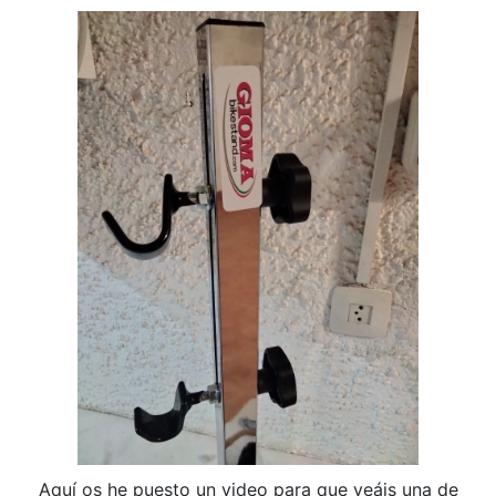
Aquí os he puesto un video para que veáis una de