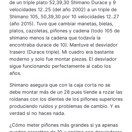
de un triple plato 52,39,30 Shimano Durace y 9
velocidades 12..25 (del año 2002) a un triple de
Shimano 105, 50,39,30 por 10 velocidades 12..27
(año 2015). Tuve que cambiar manetas, bielas,
platos, cazoletas, piñones y cadena (todo 105 de
shimano menos la cadena que todavía la
encontraba durace de 10). Mantuve el desviador
trasero (Durace triple). Mi cuadro era bastante
moderno y solo fue montar piezas. El desviador
sigue funcionando perfectamente al cabo los
años.
Shimano asegura que con la caja corta no se
debe montar más de un 28 pues tiende a rozar las
roldanas con los dientes de los piñones superiores
produciendo ruidos y problemas de cambio. Y es
verdad si no haces nada.
¿Cómo meter piñones más grandes si ya apenas