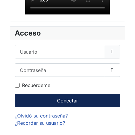
Acceso
Usuario
Contraseña
Mostrar c
Recuérdeme
Conectar
¿Olvidó su contraseña?
¿Recordar su usuario?