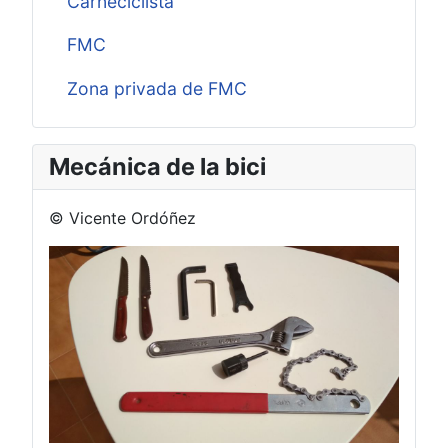
Carneciclista
FMC
Zona privada de FMC
Mecánica de la bici
© Vicente Ordóñez