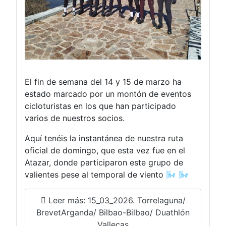
El fin de semana del 14 y 15 de marzo ha
estado marcado por un montón de eventos
cicloturistas en los que han participado
varios de nuestros socios.
Aquí tenéis la instantánea de nuestra ruta
oficial de domingo, que esta vez fue en el
Atazar, donde participaron este grupo de
valientes pese al temporal de viento 🌬️ 🌬️
Leer más: 15_03_2026. Torrelaguna/
BrevetArganda/ Bilbao-Bilbao/ Duathlón
Vallecas