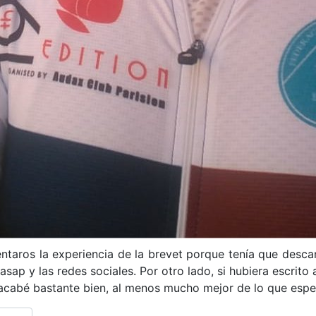
aros la experiencia de la brevet porque tenía que descan
ap y las redes sociales. Por otro lado, si hubiera escrito
ue acabé bastante bien, al menos mucho mejor de lo que espe