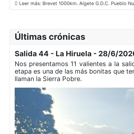
Leer más: Brevet 1000km. Algete G.D.C. Pueblo N
Últimas crónicas
Salida 44 - La Hiruela - 28/6/202
Nos presentamos 11 valientes a la sal
etapa es una de las más bonitas que te
llaman la Sierra Pobre.