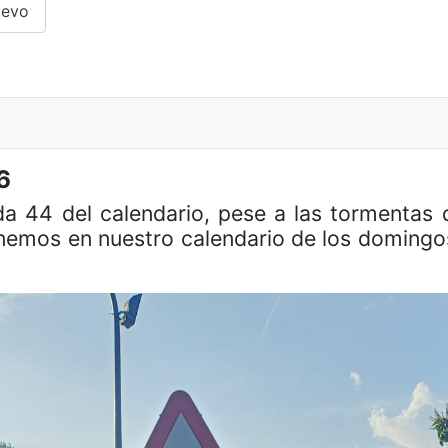
uevo
6
ida 44 del calendario, pese a las tormenta
nemos en nuestro calendario de los domingos