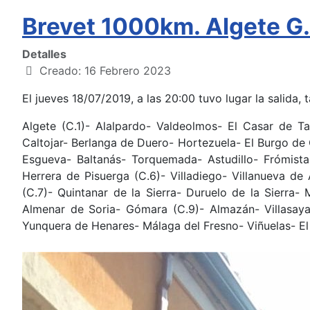
Brevet 1000km. Algete G
Detalles
Creado: 16 Febrero 2023
El jueves 18/07/2019, a las 20:00 tuvo lugar la salid
Algete (C.1)- Alalpardo- Valdeolmos- El Casar de T
Caltojar- Berlanga de Duero- Hortezuela- El Burgo de
Esgueva- Baltanás- Torquemada- Astudillo- Frómista 
Herrera de Pisuerga (C.6)- Villadiego- Villanueva de 
(C.7)- Quintanar de la Sierra- Duruelo de la Sierra-
Almenar de Soria- Gómara (C.9)- Almazán- Villasaya
Yunquera de Henares- Málaga del Fresno- Viñuelas- El