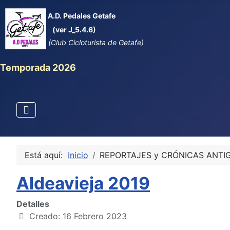
A.D. Pedales Getafe
(ver J_5.4.6)
(Club Cicloturista de Getafe)
Temporada 2026
Está aquí:
Inicio
REPORTAJES y CRÓNICAS ANTI
Aldeavieja 2019
Detalles
Creado: 16 Febrero 2023