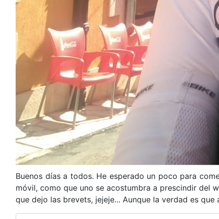
Buenos días a todos. He esperado un poco para coment
móvil, como que uno se acostumbra a prescindir del was
que dejo las brevets, jejeje... Aunque la verdad es q