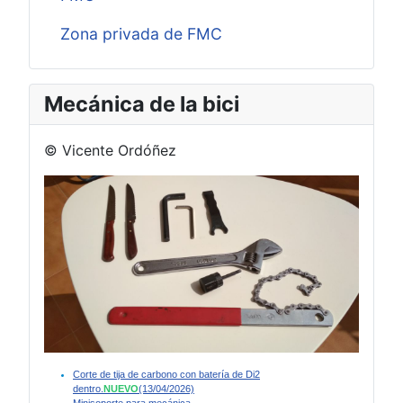
Zona privada de FMC
Mecánica de la bici
© Vicente Ordóñez
Corte de tija de carbono con batería de Di2
dentro.
NUEVO
(13/04/2026)
Minisoporte para mecánica