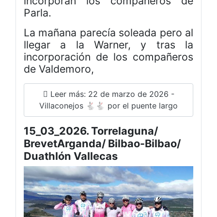
incorporan los compañeros de
Parla.
La mañana parecía soleada pero al
llegar a la Warner, y tras la
incorporación de los compañeros
de Valdemoro,
Leer más: 22 de marzo de 2026 -
Villaconejos 🐇🐇 por el puente largo
15_03_2026. Torrelaguna/
BrevetArganda/ Bilbao-Bilbao/
Duathlón Vallecas