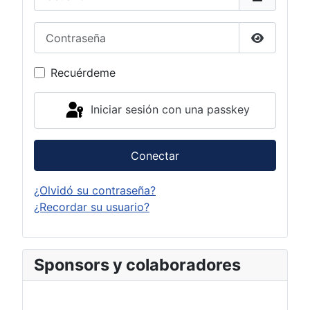
Contraseña
Mostrar c
Recuérdeme
Iniciar sesión con una passkey
Conectar
¿Olvidó su contraseña?
¿Recordar su usuario?
Sponsors y colaboradores