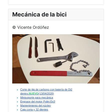
Mecánica de la bici
© Vicente Ordóñez
Corte de tija de carbono con batería de Di2
dentro.
NUEVO
(13/04/2026)
Minisoporte para mecánica
Engrase del motor Polini Ep3
Mantenimiento del núcleo
Caja corta y 32 dientes