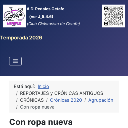
A.D. Pedales Getafe
(ver J_5.4.6)
(Club Cicloturista de Getafe)
Temporada 2026
Está aquí:
Inicio
REPORTAJES y CRÓNICAS ANTIGUOS
CRÓNICAS
Crónicas 2020
Agrupación
Con ropa nueva
Con ropa nueva