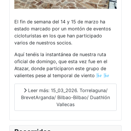
El fin de semana del 14 y 15 de marzo ha
estado marcado por un montón de eventos
cicloturistas en los que han participado
varios de nuestros socios.
Aquí tenéis la instantánea de nuestra ruta
oficial de domingo, que esta vez fue en el
Atazar, donde participaron este grupo de
valientes pese al temporal de viento 🌬️ 🌬️
Leer más: 15_03_2026. Torrelaguna/
BrevetArganda/ Bilbao-Bilbao/ Duathlón
Vallecas