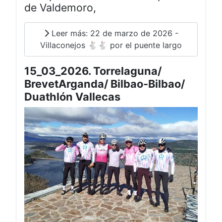
de Valdemoro,
Leer más: 22 de marzo de 2026 -
Villaconejos 🐇🐇 por el puente largo
15_03_2026. Torrelaguna/
BrevetArganda/ Bilbao-Bilbao/
Duathlón Vallecas