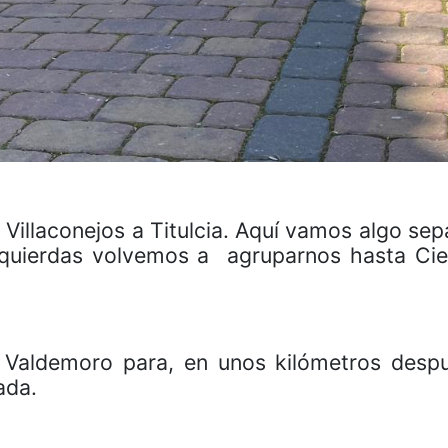
Villaconejos a Titulcia. Aquí vamos algo sep
izquierdas volvemos a
agruparnos hasta Ci
Valdemoro para, en unos kilómetros despué
ada.