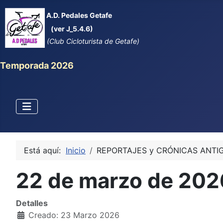
A.D. Pedales Getafe
(ver J_5.4.6)
(Club Cicloturista de Getafe)
Temporada 2026
Está aquí:
Inicio
REPORTAJES y CRÓNICAS ANTI
22 de marzo de 2026
Detalles
Creado: 23 Marzo 2026