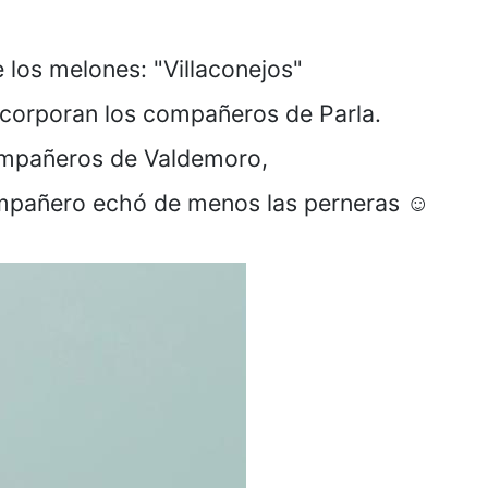
los melones: "Villaconejos"
incorporan los compañeros de Parla.
 compañeros de Valdemoro,
ompañero echó de menos las perneras ☺️