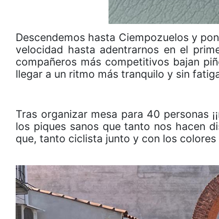
Descendemos hasta Ciempozuelos y ponem
velocidad hasta adentrarnos en el primer
compañeros más competitivos bajan piñon
llegar a un ritmo más tranquilo y sin fatig
Tras organizar mesa para 40 personas ¡
los piques sanos que tanto nos hacen di
que, tanto ciclista junto y con los color