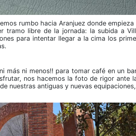
os rumbo hacia Aranjuez donde empieza a 
 tramo libre de la jornada: la subida a Vill
es para intentar llegar a la cima los prim
as.
¡ni más ni menos!! para tomar café en un b
sfrutar, nos hacemos la foto de rigor ante l
es de nuestras antiguas y nuevas equipacione