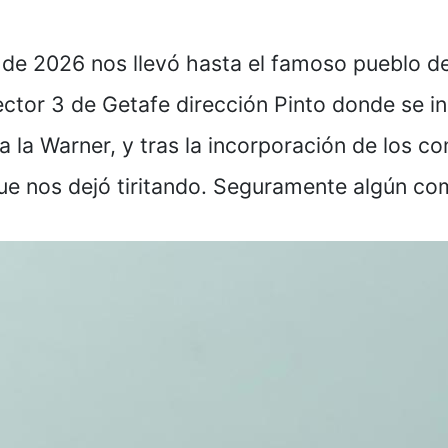
e 2026 nos llevó hasta el famoso pueblo de 
ector 3 de Getafe dirección Pinto donde se 
 a la Warner, y tras la incorporación de los
que nos dejó tiritando. Seguramente algún c