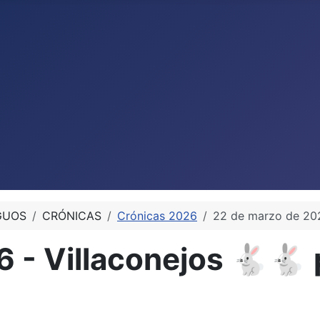
GUOS
CRÓNICAS
Crónicas 2026
22 de marzo de 202
 - Villaconejos 🐇🐇 p