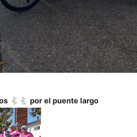
os 🐇🐇 por el puente largo