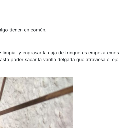
algo tienen en común.
y limpiar y engrasar la caja de trinquetes empezaremos
asta poder sacar la varilla delgada que atraviesa el eje