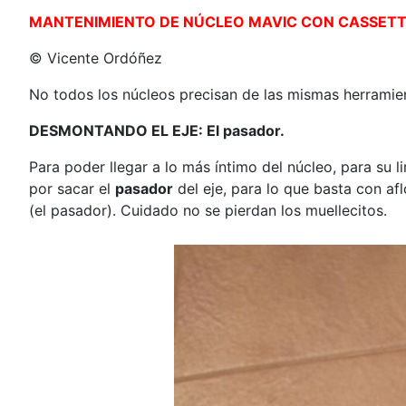
MANTENIMIENTO DE NÚCLEO MAVIC CON CASSET
© Vicente Ordóñez
No todos los núcleos precisan de las mismas herramie
DESMONTANDO EL EJE: El pasador.
Para poder llegar a lo más íntimo del núcleo, para su
por sacar el
pasador
del eje, para lo que basta con afl
(el pasador). Cuidado no se pierdan los muellecitos.