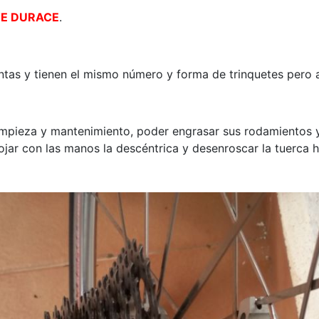
TE DURACE
.
ntas y tienen el mismo número y forma de trinquetes pero 
 limpieza y mantenimiento, poder engrasar sus rodamientos 
ojar con las manos la descéntrica y desenroscar la tuerca h