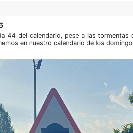
6
ida 44 del calendario, pese a las tormenta
nemos en nuestro calendario de los domingos