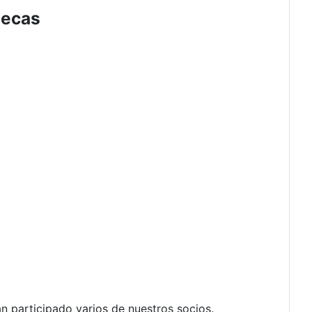
lecas
n participado varios de nuestros socios.