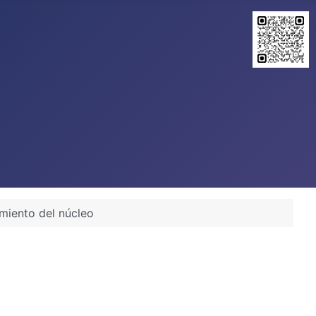
miento del núcleo