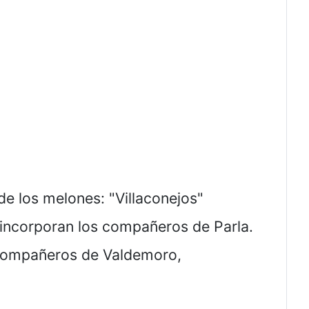
e los melones: "Villaconejos"
 incorporan los compañeros de Parla.
s compañeros de Valdemoro,