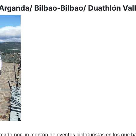
Arganda/ Bilbao-Bilbao/ Duathlón Val
cado por un montón de eventos cicloturistas en los que ha