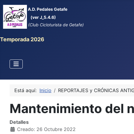
A.D. Pedales Getafe
(ver J_5.4.6)
(Club Cicloturista de Getafe)
Temporada 2026
Está aquí:
Inicio
REPORTAJES y CRÓNICAS ANTI
Mantenimiento del 
Detalles
Creado: 26 Octubre 2022