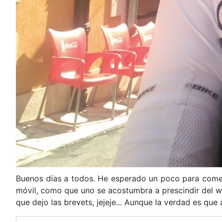
Buenos días a todos. He esperado un poco para coment
móvil, como que uno se acostumbra a prescindir del was
que dejo las brevets, jejeje... Aunque la verdad es q