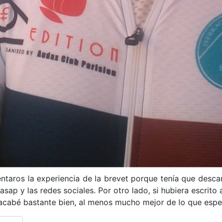
aros la experiencia de la brevet porque tenía que descan
ap y las redes sociales. Por otro lado, si hubiera escrito
ue acabé bastante bien, al menos mucho mejor de lo que espe