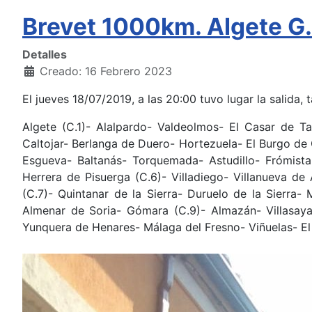
Brevet 1000km. Algete G
Detalles
Creado: 16 Febrero 2023
El jueves 18/07/2019, a las 20:00 tuvo lugar la salid
Algete (C.1)- Alalpardo- Valdeolmos- El Casar de T
Caltojar- Berlanga de Duero- Hortezuela- El Burgo de
Esgueva- Baltanás- Torquemada- Astudillo- Frómista 
Herrera de Pisuerga (C.6)- Villadiego- Villanueva de 
(C.7)- Quintanar de la Sierra- Duruelo de la Sierra-
Almenar de Soria- Gómara (C.9)- Almazán- Villasaya
Yunquera de Henares- Málaga del Fresno- Viñuelas- El