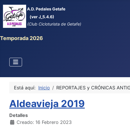
A.D. Pedales Getafe
(ver J_5.4.6)
(Club Cicloturista de Getafe)
Temporada 2026
Está aquí:
Inicio
REPORTAJES y CRÓNICAS ANTI
Aldeavieja 2019
Detalles
Creado: 16 Febrero 2023