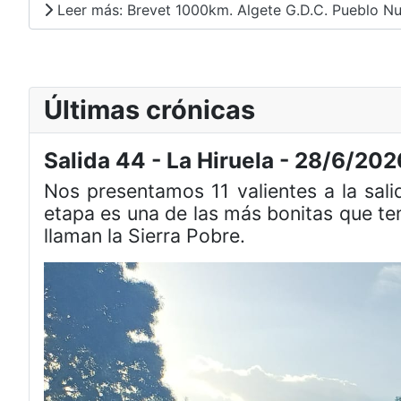
Leer más: Brevet 1000km. Algete G.D.C. Pueblo N
Últimas crónicas
Salida 44 - La Hiruela - 28/6/202
Nos presentamos 11 valientes a la sal
etapa es una de las más bonitas que te
llaman la Sierra Pobre.