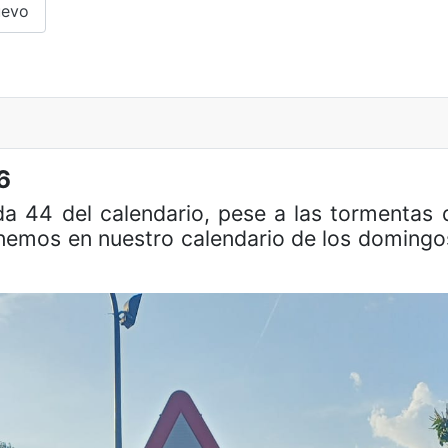
uevo
6
ida 44 del calendario, pese a las tormenta
nemos en nuestro calendario de los domingos