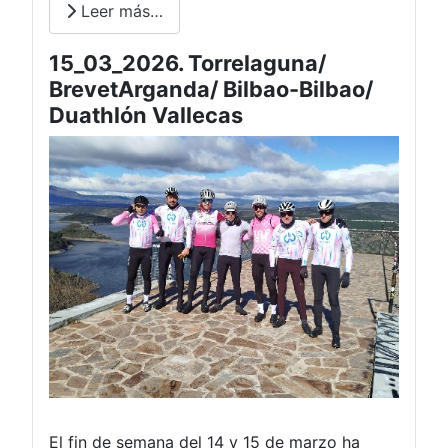
Leer más…
15_03_2026. Torrelaguna/
BrevetArganda/ Bilbao-Bilbao/
Duathlón Vallecas
El fin de semana del 14 y 15 de marzo ha