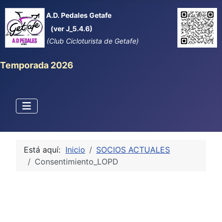
A.D. Pedales Getafe
(ver J_5.4.6)
(Club Cicloturista de Getafe)
Temporada 2026
Está aquí:
Inicio
SOCIOS ACTUALES
Consentimiento_LOPD