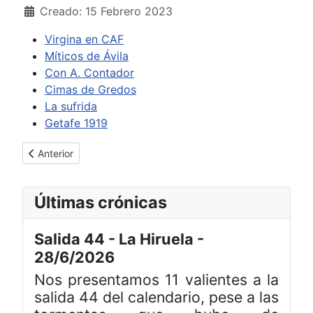
Creado: 15 Febrero 2023
Virgina en CAF
Míticos de Ávila
Con A. Contador
Cimas de Gredos
La sufrida
Getafe 1919
Artículo anterior: ¿Migas, o chocolate con churros?
Anterior
Últimas crónicas
Salida 44 - La Hiruela -
28/6/2026
Nos presentamos 11 valientes a la
salida 44 del calendario, pese a las