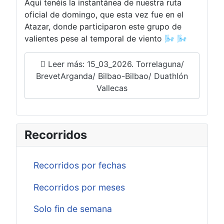
Aquí tenéis la instantánea de nuestra ruta
oficial de domingo, que esta vez fue en el
Atazar, donde participaron este grupo de
valientes pese al temporal de viento 🌬️ 🌬️
Leer más: 15_03_2026. Torrelaguna/
BrevetArganda/ Bilbao-Bilbao/ Duathlón
Vallecas
Recorridos
Recorridos por fechas
Recorridos por meses
Solo fin de semana