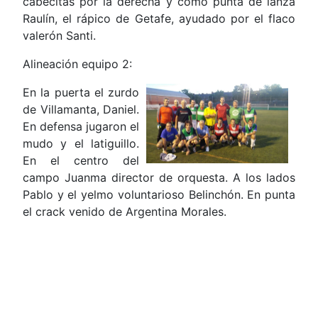
cabecitas por la derecha y como punta de lanza
Raulín, el rápico de Getafe, ayudado por el flaco
valerón Santi.
Alineación equipo 2:
En la puerta el zurdo
de Villamanta, Daniel.
En defensa jugaron el
mudo y el latiguillo.
En el centro del
campo Juanma director de orquesta. A los lados
Pablo y el yelmo voluntarioso Belinchón. En punta
el crack venido de Argentina Morales.