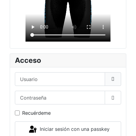
Acceso
Usuario
Contraseña
Mostrar c
Recuérdeme
Iniciar sesión con una passkey