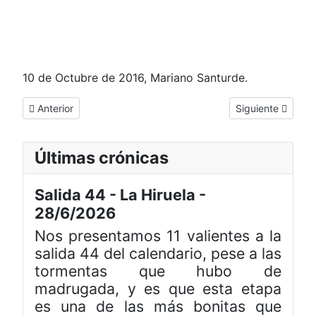
10 de Octubre de 2016, Mariano Santurde.
Artículo anterior: Comienzo de temporada AD Pedales Getafe
Artículo siguient
Anterior
Siguiente
Últimas crónicas
Salida 44 - La Hiruela -
28/6/2026
Nos presentamos 11 valientes a la
salida 44 del calendario, pese a las
tormentas que hubo de
madrugada, y es que esta etapa
es una de las más bonitas que